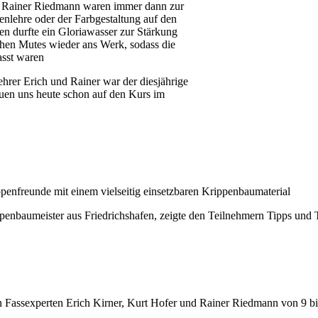
r Rainer Riedmann waren immer dann zur
enlehre oder der Farbgestaltung auf den
n durfte ein Gloriawasser zur Stärkung
schen Mutes wieder ans Werk, sodass die
asst waren
ehrer Erich und Rainer war der diesjährige
euen uns heute schon auf den Kurs im
penfreunde mit einem vielseitig einsetzbaren Krippenbaumaterial
ppenbaumeister aus Friedrichshafen, zeigte den Teilnehmern Tipps und 
n Fassexperten Erich Kirner, Kurt Hofer und Rainer Riedmann von 9 b