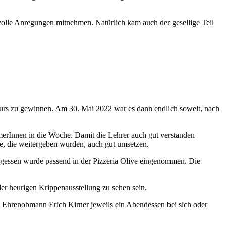
volle Anregungen mitnehmen. Natürlich kam auch der gesellige Teil
Kurs zu gewinnen. Am 30. Mai 2022 war es dann endlich soweit, nach
merInnen in die Woche. Damit die Lehrer auch gut verstanden
e, die weitergeben wurden, auch gut umsetzen.
gessen wurde passend in der Pizzeria Olive eingenommen. Die
der heurigen Krippenausstellung zu sehen sein.
d Ehrenobmann Erich Kirner jeweils ein Abendessen bei sich oder