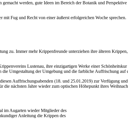
en gemacht werden, gute Ideen im Bereich der Botanik und Perspektiv
r mit Fug und Recht von einer äußerst erfolgreichen Woche sprechen.
ng zu. Immer mehr Krippenfreunde unterziehen ihre älteren Krippen, 
Krippenvereins Lustenau, ihre einzigartigen Werke einer Schönheitsku
h die Umgestaltung der Umgebung und die farbliche Auffrischung au
diesen Auffrischungsabenden (18. und 25.01.2019) zur Verfügung und 
für die nächsten Jahre wieder zum optischen Höhepunkt ihres Weihnach
al im Augarten wieder Mitglieder des
hkundiger Anleitung die Krippen des