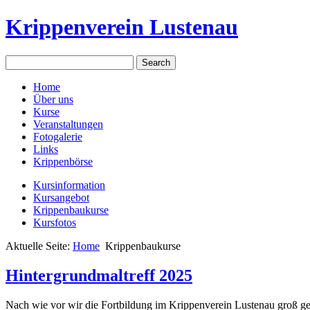
Krippenverein Lustenau
Home
Über uns
Kurse
Veranstaltungen
Fotogalerie
Links
Krippenbörse
Kursinformation
Kursangebot
Krippenbaukurse
Kursfotos
Aktuelle Seite:
Home
Krippenbaukurse
Hintergrundmaltreff 2025
Nach wie vor wir die Fortbildung im Krippenverein Lustenau groß gesc