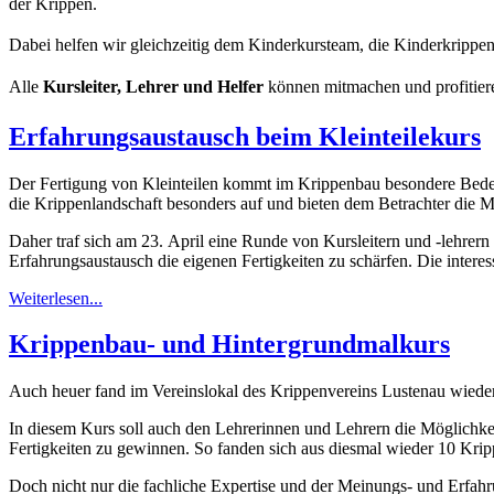
der Krippen.
Dabei helfen wir gleichzeitig dem Kinderkursteam, die Kinderkrippen
Alle
Kursleiter, Lehrer und Helfer
können mitmachen und profitie
Erfahrungsaustausch beim Kleinteilekurs
Der Fertigung von Kleinteilen kommt im Krippenbau besondere Bedeu
die Krippenlandschaft besonders auf und bieten dem Betrachter die Mög
Daher traf sich am 23. April eine Runde von Kursleitern und -lehrer
Erfahrungsaustausch die eigenen Fertigkeiten zu schärfen. Die inter
Weiterlesen...
Krippenbau- und Hintergrundmalkurs
Auch heuer fand im Vereinslokal des Krippenvereins Lustenau wieder 
In diesem Kurs soll auch den Lehrerinnen und Lehrern die Möglichke
Fertigkeiten zu gewinnen. So fanden sich aus diesmal wieder 10 Kri
Doch nicht nur die fachliche Expertise und der Meinungs- und Erfahr