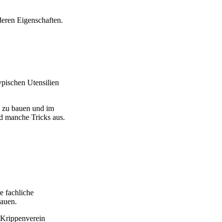
 deren Eigenschaften.
pischen Utensilien
e zu bauen und im
nd manche Tricks aus.
e fachliche
bauen.
 Krippenverein