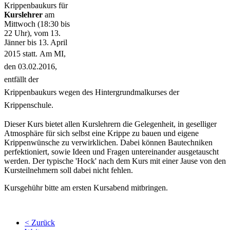
Krippenbaukurs für
Kurslehrer
am
Mittwoch (18:30 bis
22 Uhr), vom 13.
Jänner bis 13. April
2015 statt.
Am MI,
den 03.02.2016,
entfällt der
Krippenbaukurs wegen des
Hintergrundmalkurses der
Krippenschule.
Dieser Kurs bietet allen Kurslehrern die Gelegenheit, in geselliger
Atmosphäre für sich selbst eine Krippe zu bauen und eigene
Krippenwünsche zu verwirklichen. Dabei können Bautechniken
perfektioniert, sowie Ideen und Fragen untereinander ausgetauscht
werden. Der typische 'Hock' nach dem Kurs mit einer Jause von den
Kursteilnehmern soll dabei nicht fehlen.
Kursgehühr bitte am ersten Kursabend mitbringen.
< Zurück