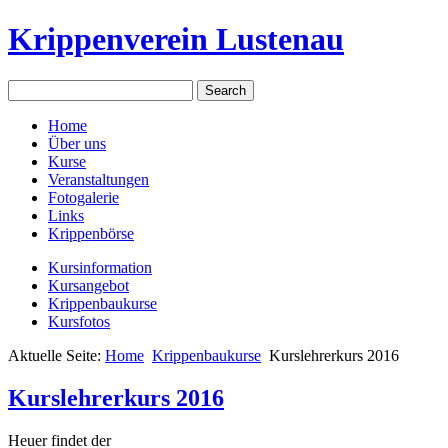
Krippenverein Lustenau
Home
Über uns
Kurse
Veranstaltungen
Fotogalerie
Links
Krippenbörse
Kursinformation
Kursangebot
Krippenbaukurse
Kursfotos
Aktuelle Seite:
Home
Krippenbaukurse
Kurslehrerkurs 2016
Kurslehrerkurs 2016
Heuer findet der