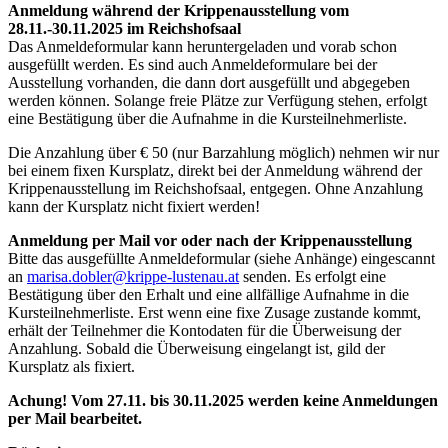
Anmeldung während der Krippenausstellung vom
28.11.-30.11.2025 im Reichshofsaal
Das Anmeldeformular kann heruntergeladen und vorab schon
ausgefüllt werden. Es sind auch Anmeldeformulare bei der
Ausstellung vorhanden, die dann dort ausgefüllt und abgegeben
werden können. Solange freie Plätze zur Verfügung stehen, erfolgt
eine Bestätigung über die Aufnahme in die Kursteilnehmerliste.
Die Anzahlung über € 50 (nur Barzahlung möglich) nehmen wir nur
bei einem fixen Kursplatz, direkt bei der Anmeldung während der
Krippenausstellung im Reichshofsaal, entgegen. Ohne Anzahlung
kann der Kursplatz nicht fixiert werden!
Anmeldung per Mail vor oder nach der Krippenausstellung
Bitte das ausgefüllte Anmeldeformular (siehe Anhänge) eingescannt
an
marisa.dobler@krippe-lustenau.
at
senden. Es erfolgt eine
Bestätigung über den Erhalt und eine allfällige Aufnahme in die
Kursteilnehmerliste. Erst wenn eine fixe Zusage zustande kommt,
erhält der Teilnehmer die Kontodaten für die Überweisung der
Anzahlung. Sobald die Überweisung eingelangt ist, gild der
Kursplatz als fixiert.
Achung! Vom 27.11. bis 30.11.2025 werden keine Anmeldungen
per Mail bearbeitet.