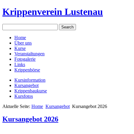
Krippenverein Lustenau
Home
Über uns
Kurse
Veranstaltungen
Fotogalerie
Links
Krippenbörse
Kursinformation
Kursangebot
Krippenbaukurse
Kursfotos
Aktuelle Seite:
Home
Kursangebot
Kursangebot 2026
Kursangebot 2026