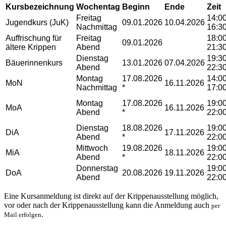
Kursbezeichnung
Wochentag
Beginn
Ende
Zeit
Freitag
14:00
Jugendkurs (JuK)
09.01.2026
10.04.2026
Nachmittag
16:3
Auffrischung für
Freitag
18:00
09.01.2026
ältere Krippen
Abend
21:3
Dienstag
19:30
Bäuerinnenkurs
13.01.2026
07.04.2026
Abend
22:3
Montag
17.08.2026
14:00
MoN
16.11.2026
Nachmittag
*
17:0
Montag
17.08.2026
19:00
MoA
16.11.2026
Abend
*
22:0
Dienstag
18.08.2026
19:00
DiA
17.11.2026
Abend
*
22:0
Mittwoch
19.08.2026
19:00
MiA
18.11.2026
Abend
*
22:0
Donnerstag
19:00
DoA
20.08.2026
19.11.2026
Abend
22:0
Eine Kursanmeldung ist direkt auf der Krippenausstellung möglich,
vor oder nach der Krippenausstellung kann die Anmeldung auch
per
.
Mail erfolgen