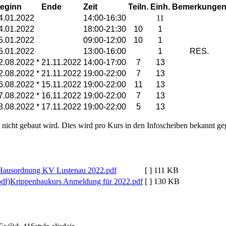
eginn
Ende
Zeit
Teiln.
Einh.
Bemerkunge
4.01.2022
14:00-16:30
11
4.01.2022
18:00-21:30
10
1
5.01.2022
09:00-12:00
10
1
5.01.2022
13:00-16:00
1
RES.
2.08.2022 *
21.11.2022
14:00-17:00
7
13
2.08.2022 *
21.11.2022
19:00-22:00
7
13
6.08.2022 *
15.11.2022
19:00-22:00
11
13
7.08.2022 *
16.11.2022
19:00-22:00
7
13
8.08.2022 *
17.11.2022
19:00-22:00
5
13
nicht gebaut wird. Dies wird pro Kurs in den Infoscheiben bekannt ge
Hausordnung KV Lustenau 2022.pdf
[ ]
111 KB
Krippenbaukurs Anmeldung für 2022.pdf
[ ]
130 KB