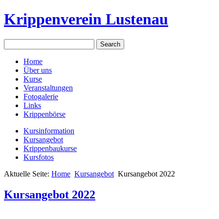
Krippenverein Lustenau
Home
Über uns
Kurse
Veranstaltungen
Fotogalerie
Links
Krippenbörse
Kursinformation
Kursangebot
Krippenbaukurse
Kursfotos
Aktuelle Seite:
Home
Kursangebot
Kursangebot 2022
Kursangebot 2022