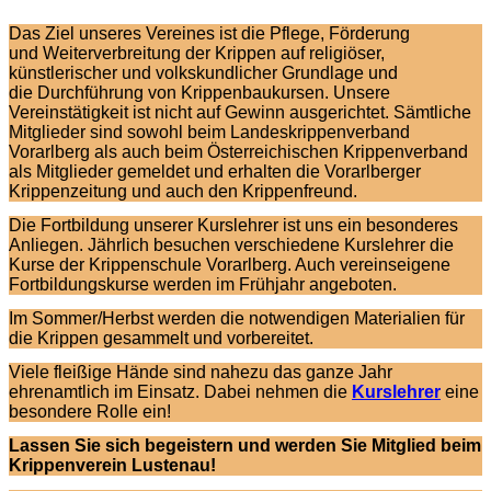
Das Ziel unseres Vereines ist die Pflege, Förderung
und Weiterverbreitung der Krippen auf religiöser,
künstlerischer und volkskundlicher Grundlage und
die Durchführung von Krippenbaukursen. Unsere
Vereinstätigkeit ist nicht auf Gewinn ausgerichtet. Sämtliche
Mitglieder sind sowohl beim Landeskrippenverband
Vorarlberg als auch beim Österreichischen Krippenverband
als Mitglieder gemeldet und erhalten die Vorarlberger
Krippenzeitung und auch den Krippenfreund.
Die Fortbildung unserer Kurslehrer ist uns ein besonderes
Anliegen. Jährlich besuchen verschiedene Kurslehrer die
Kurse der Krippenschule Vorarlberg. Auch vereinseigene
Fortbildungskurse werden im Frühjahr angeboten.
Im Sommer/Herbst werden die notwendigen Materialien für
die Krippen gesammelt und vorbereitet.
Viele fleißige
Hände sind nahezu das ganze Jahr
ehrenamtlich im Einsatz. Dabei nehmen die
Kurslehrer
eine
besondere Rolle ein!
Lassen Sie sich begeistern und werden Sie Mitglied beim
Krippenverein Lustenau!