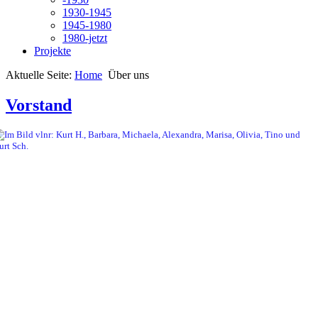
1930-1945
1945-1980
1980-jetzt
Projekte
Aktuelle Seite:
Home
Über uns
Vorstand