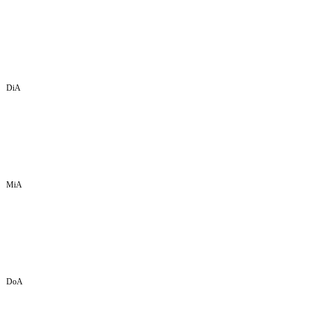
DiA
MiA
DoA