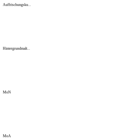
Auffrischungsku...
Hintergrundmalt...
MoN
MoA