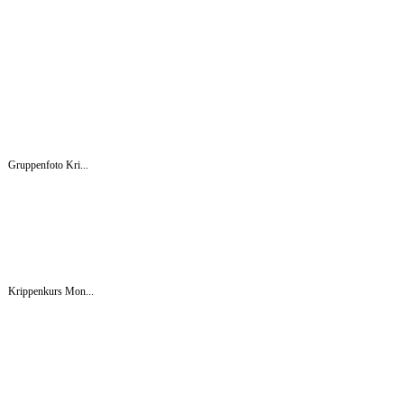
Gruppenfoto Kri...
Krippenkurs Mon...