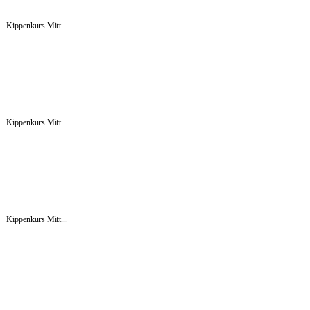
Kippenkurs Mitt...
Kippenkurs Mitt...
Kippenkurs Mitt...